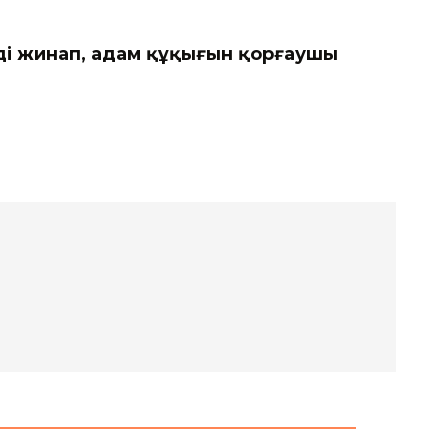
і жинап, адам құқығын қорғаушы