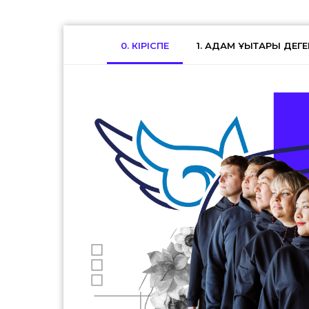
0. КІРІСПЕ
1. АДАМ ҚҰҚЫҚТАРЫ ДЕГ