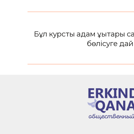
Бұл курсты адам құқықтар
бөлісуге да