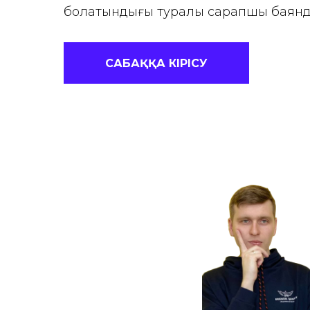
болатындығы туралы сарапшы баянд
САБАҚҚА КІРІСУ