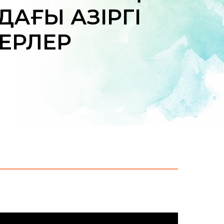
АҒЫ ҚАЗІРГІ
ТЕРЛЕР