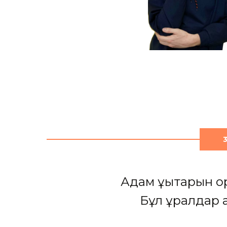
Адам құқықтарын 
Бұл құралдар 