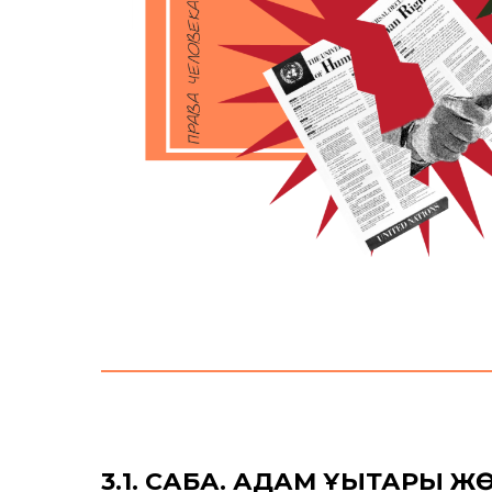
3.1. САБАҚ. АДАМ ҚҰҚЫҚТАРЫ 