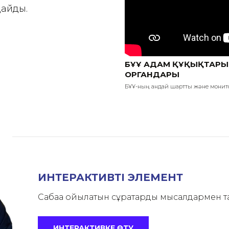
айды.
БҰҰ АДАМ ҚҰҚЫҚТАРЫ
ОРГАНДАРЫ
БҰҰ-ның қандай шарттық және монит
ИНТЕРАКТИВТІ ЭЛЕМЕНТ
Сабаққа қойылатын сұрақтарды мысалдармен т
ИНТЕРАКТИВКЕ ӨТУ