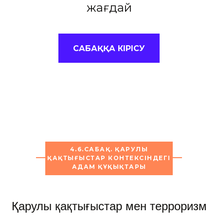
жағдай
САБАҚҚА КІРІСУ
4.6.САБАҚ. ҚАРУЛЫ
ҚАҚТЫҒЫСТАР КОНТЕКСІНДЕГІ
АДАМ ҚҰҚЫҚТАРЫ
Қарулы қақтығыстар мен терроризм