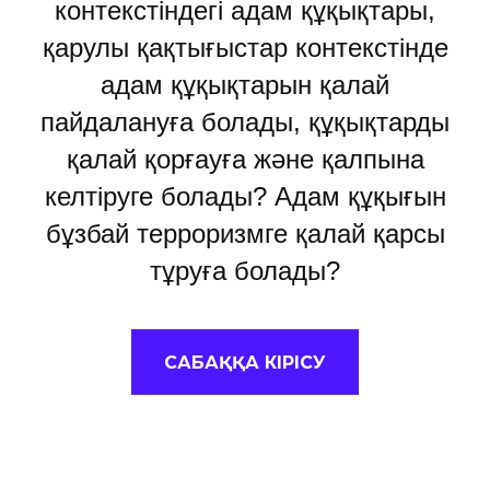
контекстіндегі адам құқықтары,
қарулы қақтығыстар контекстінде
адам құқықтарын қалай
пайдалануға болады, құқықтарды
қалай қорғауға және қалпына
келтіруге болады? Адам құқығын
бұзбай терроризмге қалай қарсы
тұруға болады?
САБАҚҚА КІРІСУ