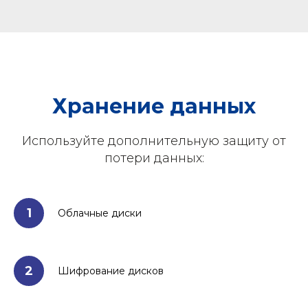
Хранение данных
Используйте дополнительную защиту от
потери данных:
1
Облачные диски
2
Шифрование дисков