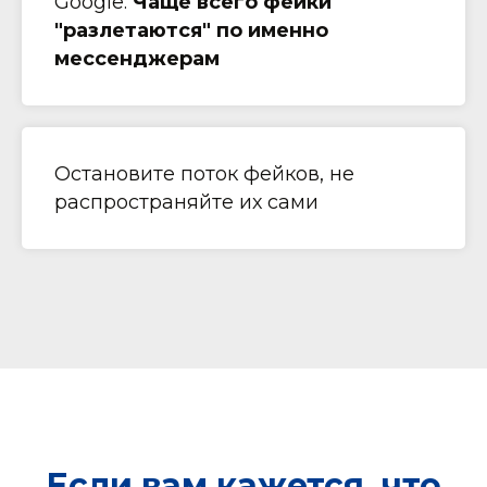
Google.
Чаще всего фейки
"разлетаются" по именно
мессенджерам
Остановите поток фейков, не
распространяйте их сами
Если вам кажется, что