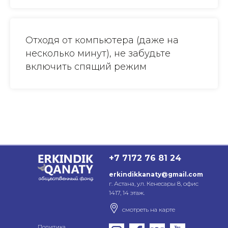
Отходя от компьютера (даже на
несколько минут), не забудьте
включить спящий режим
+7 7172 76 81 24
erkindikkanaty@gmail.com
г. Астана, ул. Кенесары 8, офис
1417, 14 этаж.
смотреть на карте
Политика