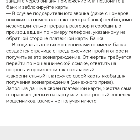
зайдите через онлайн приложение или позвоните в
банк и заблокируйте карты.
— В случае подозрительного звонка (даже с номеров,
похожих на номера контакт-центра банка) необходимо
незамедлительно прервать разговор и сообщить о
произошедшем по номеру телефона, указанному на
обратной стороне платежной карты Банка.
— В социальных сетях мошенниками от имени банка
создаётся страница с предложением пройти опрос и
получить за это вознаграждение. От жертвы требуется
перейти по мошеннической ссылке, ответить на
вопросы и произвести так называемый
«закрепительный платеж» со своей карты якобы для
получения вознаграждения (денежного приза).
Заполнив данные своей платёжной карты, жертва сама
отправляет деньги на карту или электронный кошелек
мошенников, взамен не получая ничего.