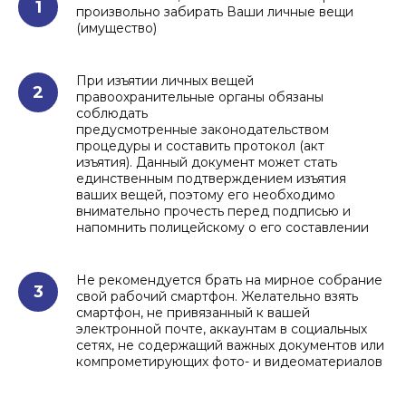
1
произвольно забирать Ваши личные вещи
(имущество)
При изъятии личных вещей
2
правоохранительные органы обязаны
соблюдать
предусмотренные законодательством
процедуры и составить протокол (акт
изъятия). Данный документ может стать
единственным подтверждением изъятия
ваших вещей, поэтому его необходимо
внимательно прочесть перед подписью и
напомнить полицейскому о его составлении
Не рекомендуется брать на мирное собрание
3
свой рабочий смартфон. Желательно взять
смартфон, не привязанный к вашей
электронной почте, аккаунтам в социальных
сетях, не содержащий важных документов или
компрометирующих фото- и видеоматериалов