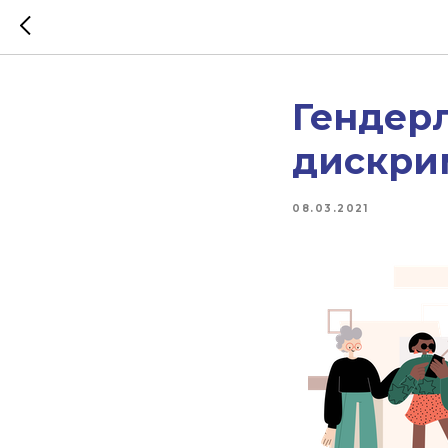
Гендерл
дискри
08.03.2021